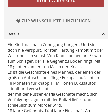
In den Warenkorb
ZUR WUNSCHLISTE HINZUFÜGEN
Details
Ein Kind, das nach Zuneigung hungert. Und sie
doch nie verspürt. Torsten Hartung kämpft mit der
Welt und sich selbst. Von Kindesbeinen an. Er wird
zum Schläger, der alle Gegner zu Boden ringt. Mit
18 geht er zum ersten Mal in den Knast.
Es ist die Geschichte eines Mannes, der einen der
größten Autoschieber-Ringe Europas aufzieht, in
18 Monaten für knapp 11 Millionen Luxusautos
stiehlt und verschiebt –
der mit der Russen-Mafia Geschäfte macht, sich
Verfolgungsjagden mit der Polizei liefert und
schließlich zum Mörder wird.
18 Jahre Gefängnis. Fünf Jahre Einzelhaft. Am