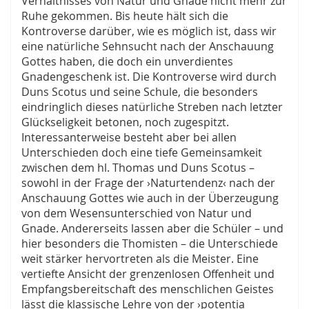
Verhältnisses von Natur und Gnade nicht mehr zur
Ruhe gekommen. Bis heute hält sich die
Kontroverse darüber, wie es möglich ist, dass wir
eine natürliche Sehnsucht nach der Anschauung
Gottes haben, die doch ein unverdientes
Gnadengeschenk ist. Die Kontroverse wird durch
Duns Scotus und seine Schule, die besonders
eindringlich dieses natürliche Streben nach letzter
Glückseligkeit betonen, noch zugespitzt.
Interessanterweise besteht aber bei allen
Unterschieden doch eine tiefe Gemeinsamkeit
zwischen dem hl. Thomas und Duns Scotus –
sowohl in der Frage der ›Naturtendenz‹ nach der
Anschauung Gottes wie auch in der Überzeugung
von dem Wesensunterschied von Natur und
Gnade. Andererseits lassen aber die Schüler – und
hier besonders die Thomisten – die Unterschiede
weit stärker hervortreten als die Meister. Eine
vertiefte Ansicht der grenzenlosen Offenheit und
Empfangsbereitschaft des menschlichen Geistes
lässt die klassische Lehre von der ›potentia