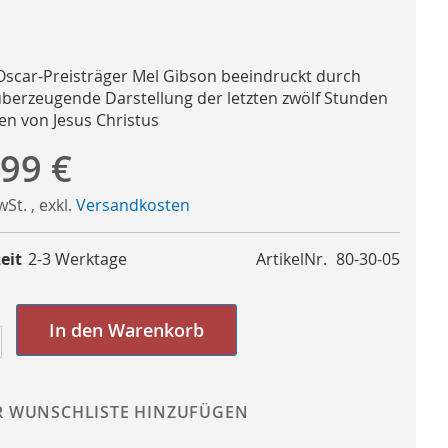
Oscar-Preisträger Mel Gibson beeindruckt durch
überzeugende Darstellung der letzten zwölf Stunden
en von Jesus Christus
,99 €
MwSt.
,
exkl.
Versandkosten
eit
2-3 Werktage
ArtikelNr.
80-30-05
In den Warenkorb
R WUNSCHLISTE HINZUFÜGEN