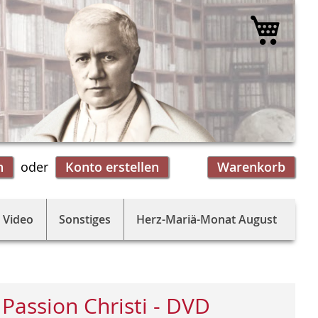
Mein 
n
Konto erstellen
Warenkorb
 Video
Sonstiges
Herz-Mariä-Monat August
 Passion Christi - DVD