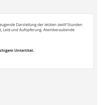
eugende Darstellung der letzten zwölf Stunden
Mut, Leid und Aufopferung. Atemberaubende
chigem Untertitel.