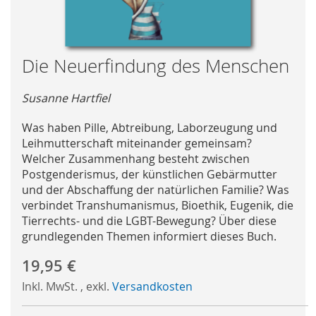
Skip
Die Neuerfindung des Menschen
to
the
Susanne Hartfiel
beginning
of
Was haben Pille, Abtreibung, Laborzeugung und
the
Leihmutterschaft miteinander gemeinsam?
images
Welcher Zusammenhang besteht zwischen
gallery
Postgenderismus, der künstlichen Gebärmutter
und der Abschaffung der natürlichen Familie? Was
verbindet Transhumanismus, Bioethik, Eugenik, die
Tierrechts- und die LGBT-Bewegung? Über diese
grundlegenden Themen informiert dieses Buch.
19,95 €
Inkl. MwSt.
,
exkl.
Versandkosten