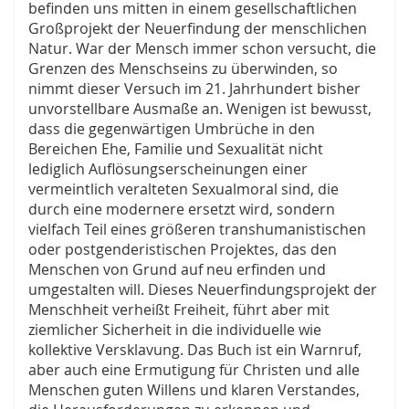
befinden uns mitten in einem gesellschaftlichen
Großprojekt der Neuerfindung der menschlichen
Natur. War der Mensch immer schon versucht, die
Grenzen des Menschseins zu überwinden, so
nimmt dieser Versuch im 21. Jahrhundert bisher
unvorstellbare Ausmaße an. Wenigen ist bewusst,
dass die gegenwärtigen Umbrüche in den
Bereichen Ehe, Familie und Sexualität nicht
lediglich Auflösungserscheinungen einer
vermeintlich veralteten Sexualmoral sind, die
durch eine modernere ersetzt wird, sondern
vielfach Teil eines größeren transhumanistischen
oder postgenderistischen Projektes, das den
Menschen von Grund auf neu erfinden und
umgestalten will. Dieses Neuerfindungsprojekt der
Menschheit verheißt Freiheit, führt aber mit
ziemlicher Sicherheit in die individuelle wie
kollektive Versklavung. Das Buch ist ein Warnruf,
aber auch eine Ermutigung für Christen und alle
Menschen guten Willens und klaren Verstandes,