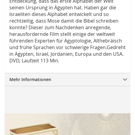
Entdeckung, dass das erste Alphabet der Welt
seinen Ursprung in Ägypten hat. Haben gar die
Israeliten dieses Alphabet entwickelt und so
rechtzeitig, dass Mose damit die Bibel schreiben
konnte? Dieser zum Nachdenken anregende,
herausfordernde Film stellt einige der weltweit
führenden Experten für Ägyptologie, Althebräisch
und frühe Sprachen vor schwierige Fragen.Gedreht
in Ägypten, Israel, Jordanien, Europa und den USA.
DVD, Laufzeit 113 Min.
Mehr Informationen