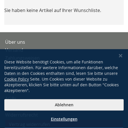
Sie haben keine Artikel auf Ihrer Wunschliste.
Über uns
Versand
Zahlungsweisen
Diese Website benötigt Cookies, um alle Funktionen
Buchpreisbindung
bereitzustellen. Für weitere Informationen darüber, welche
Daten in den Cookies enthalten sind, lesen Sie bitte unsere
Kontakt
Cookie Policy
Seite. Um Cookies von dieser Website zu
Bestellungen und Rücksendungen
akzeptieren, klicken Sie bitte unten auf den Button "Cookies
Impressum
akzeptieren".
AGBs
Ablehnen
Datenschutzerklärung
Widerrufsrecht
Einstellungen
Vertrag widerrufen