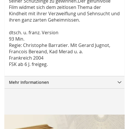
seiner Schützlinge zu gewinnen.Der gefühlvolle
Film widmet sich dem zeitlosen Thema der
Kindheit mit ihrer Verzweiflung und Sehnsucht und
ihren ganz zarten Geheimnissen.
dtsch. u. franz. Version
93 Min.
Regie: Christophe Barratier. Mit Gerard Jugnot,
Francois Bereand, Kad Merad u. a.
Frankreich 2004
FSK ab 6 J. freigeg.
Mehr Informationen