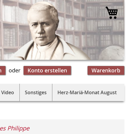
Mein 
n
Konto erstellen
Warenkorb
 Video
Sonstiges
Herz-Mariä-Monat August
es Philippe