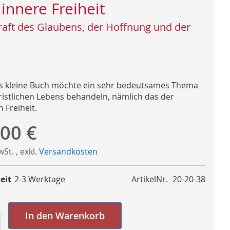
 innere Freiheit
raft des Glaubens, der Hoffnung und der
s kleine Buch möchte ein sehr bedeutsames Thema
ristlichen Lebens behandeln, nämlich das der
 Freiheit.
,00 €
MwSt.
,
exkl.
Versandkosten
eit
2-3 Werktage
ArtikelNr.
20-20-38
In den Warenkorb