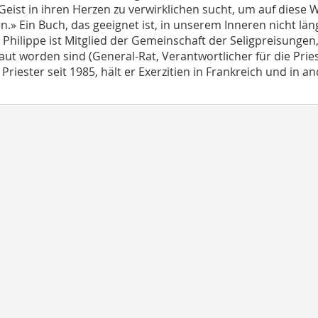
 Geist in ihren Herzen zu verwirklichen sucht, um auf diese W
n.» Ein Buch, das geeignet ist, in unserem Inneren nicht lä
 Philippe ist Mitglied der Gemeinschaft der Seligpreisunge
aut worden sind (General-Rat, Verantwortlicher für die Pri
 Priester seit 1985, hält er Exerzitien in Frankreich und in 