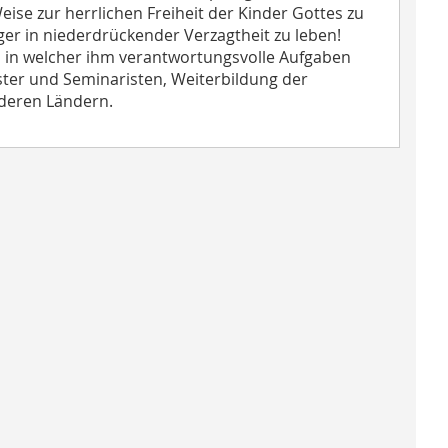
eise zur herrlichen Freiheit der Kinder Gottes zu
nger in niederdrückender Verzagtheit zu leben!
n, in welcher ihm verantwortungsvolle Aufgaben
ester und Seminaristen, Weiterbildung der
anderen Ländern.