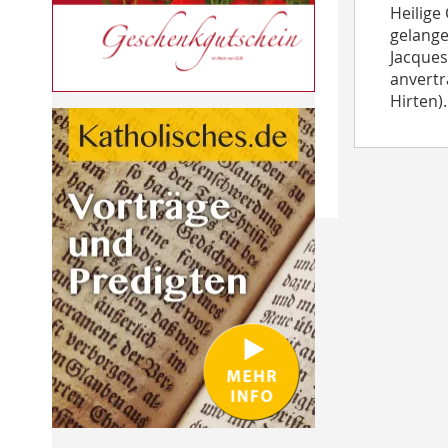
Heilige
gelange
Jacques
anvertr
Hirten).