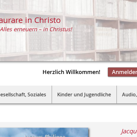
aurare in Christo
Alles erneuern – in Christus!
Herzlich Willkommen!
Anmelde
esellschaft, Soziales
Kinder und Jugendliche
Audio,
Jacqu