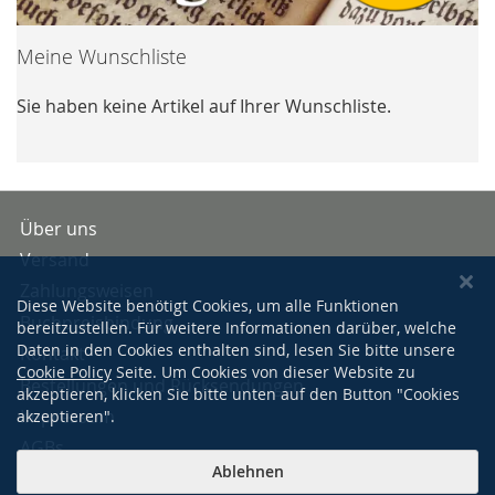
Meine Wunschliste
Sie haben keine Artikel auf Ihrer Wunschliste.
Über uns
Versand
Zahlungsweisen
Diese Website benötigt Cookies, um alle Funktionen
Buchpreisbindung
bereitzustellen. Für weitere Informationen darüber, welche
Daten in den Cookies enthalten sind, lesen Sie bitte unsere
Kontakt
Cookie Policy
Seite. Um Cookies von dieser Website zu
Bestellungen und Rücksendungen
akzeptieren, klicken Sie bitte unten auf den Button "Cookies
Impressum
akzeptieren".
AGBs
Ablehnen
Datenschutzerklärung