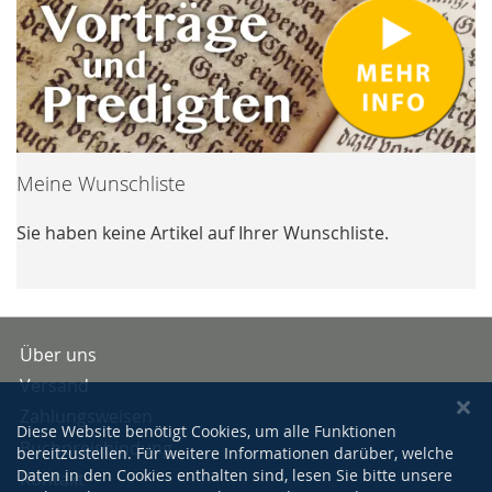
Meine Wunschliste
Sie haben keine Artikel auf Ihrer Wunschliste.
Über uns
Versand
Zahlungsweisen
Diese Website benötigt Cookies, um alle Funktionen
Buchpreisbindung
bereitzustellen. Für weitere Informationen darüber, welche
Daten in den Cookies enthalten sind, lesen Sie bitte unsere
Kontakt