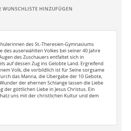
R WUNSCHLISTE HINZUFÜGEN
Schülerinnen des St.-Theresien-Gymnasiums
 des auserwählten Volkes bei seiner 40 Jahre
ugen des Zuschauers entfaltet sich in
ls auf dessen Zug ins Gelobte Land. Ergreifend
nem Volk, die vorbildlich ist für Seine sorgsame
durch das Manna, die Übergabe der 10 Gebote,
 Wunder der ehernen Schlange lassen die Liebe
 der göttlichen Liebe in Jesus Christus. Ein
Schatz uns mit der christlichen Kultur und dem