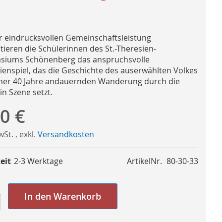
er eindrucksvollen Gemeinschaftsleistung
tieren die Schülerinnen des St.-Theresien-
iums Schönenberg das anspruchsvolle
ienspiel, das die Geschichte des auserwählten Volkes
iner 40 Jahre andauernden Wanderung durch die
in Szene setzt.
0 €
MwSt.
,
exkl.
Versandkosten
eit
2-3 Werktage
ArtikelNr.
80-30-33
In den Warenkorb