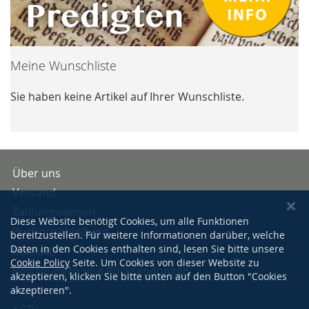
Meine Wunschliste
Sie haben keine Artikel auf Ihrer Wunschliste.
Über uns
Versand
Zahlungsweisen
Diese Website benötigt Cookies, um alle Funktionen
Buchpreisbindung
bereitzustellen. Für weitere Informationen darüber, welche
Daten in den Cookies enthalten sind, lesen Sie bitte unsere
Kontakt
Cookie Policy
Seite. Um Cookies von dieser Website zu
Bestellungen und Rücksendungen
akzeptieren, klicken Sie bitte unten auf den Button "Cookies
Impressum
akzeptieren".