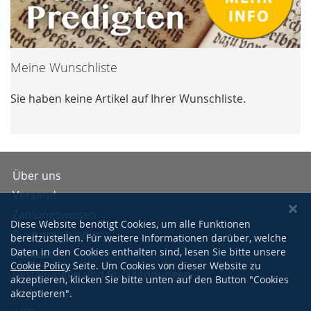
Meine Wunschliste
Sie haben keine Artikel auf Ihrer Wunschliste.
Über uns
Versand
Zahlungsweisen
Diese Website benötigt Cookies, um alle Funktionen
Buchpreisbindung
bereitzustellen. Für weitere Informationen darüber, welche
Daten in den Cookies enthalten sind, lesen Sie bitte unsere
Kontakt
Cookie Policy
Seite. Um Cookies von dieser Website zu
Bestellungen und Rücksendungen
akzeptieren, klicken Sie bitte unten auf den Button "Cookies
Impressum
akzeptieren".