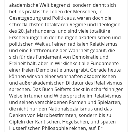
akademische Welt begrenzt, sondern dehnt sich
tief ins praktische Leben der Menschen, in
Gesetzgebung und Politik aus, waren doch die
schrecklichsten totalitären Regime und Ideologien
des 20. Jahrhunderts, und sind viele totalitäre
Erscheinungen in der heutigen akademischen und
politischen Welt auf einen radikalen Relativismus
und eine Entthronung der Wahrheit gebaut, die
sich für das Fundament von Demokratie und
Freiheit hält, aber in Wirklichkeit alle Fundamente
einer freien Demokratie untergräbt. Gerade heute
können wir von einer wahrhaften akademischen
und außerakademischen Diktatur des Relativismus
sprechen. Das Buch Seiferts deckt in scharfsinniger
Weise Irrtümer und Widersprüche im Relativismus
und seinen verschiedenen Formen und Spielarten,
die nicht nur den Nationalsozialismus und das
Denken von Marx bestimmten, sondern bis zu
Gipfeln der Kantischen, Hegelschen, und späten
Husserl'schen Philosophie reichen, auf. Er