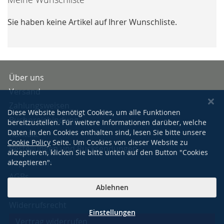
Sie haben keine Artikel auf Ihrer Wunschliste.
Über uns
Versand
Zahlungsweisen
Diese Website benötigt Cookies, um alle Funktionen
Buchpreisbindung
bereitzustellen. Für weitere Informationen darüber, welche
Daten in den Cookies enthalten sind, lesen Sie bitte unsere
Kontakt
Cookie Policy
Seite. Um Cookies von dieser Website zu
Bestellungen und Rücksendungen
akzeptieren, klicken Sie bitte unten auf den Button "Cookies
Impressum
akzeptieren".
AGBs
Ablehnen
Datenschutzerklärung
Widerrufsrecht
Einstellungen
Vertrag widerrufen