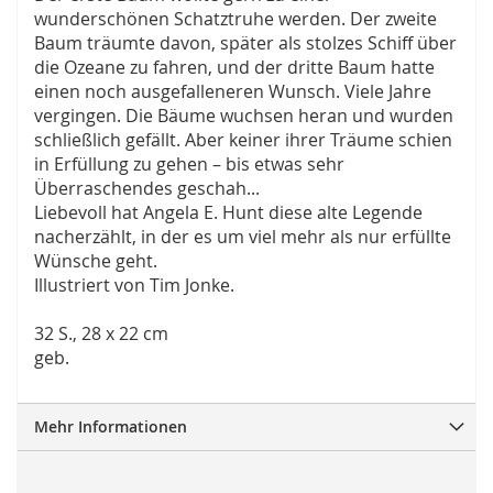
wunderschönen Schatztruhe werden. Der zweite
Baum träumte davon, später als stolzes Schiff über
die Ozeane zu fahren, und der dritte Baum hatte
einen noch ausgefalleneren Wunsch. Viele Jahre
vergingen. Die Bäume wuchsen heran und wurden
schließlich gefällt. Aber keiner ihrer Träume schien
in Erfüllung zu gehen – bis etwas sehr
Überraschendes geschah...
Liebevoll hat Angela E. Hunt diese alte Legende
nacherzählt, in der es um viel mehr als nur erfüllte
Wünsche geht.
Illustriert von Tim Jonke.
32 S., 28 x 22 cm
geb.
Mehr Informationen