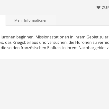
ZU
Mehr Informationen
 Huronen beginnen, Missionsstationen in ihrem Gebiet zu er
, das Kriegsbeil aus und versuchen, die Huronen zu vernic
 die so den französischen Einfluss in ihrem Nachbargebiet zu