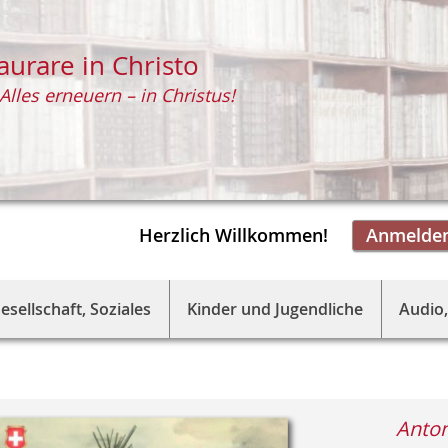
aurare in Christo
Alles erneuern – in Christus!
Herzlich Willkommen!
Anmelde
esellschaft, Soziales
Kinder und Jugendliche
Audio,
Anto