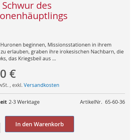
 Schwur des
onenhäuptlings
e Huronen beginnen, Missionsstationen in ihrem
 zu erlauben, graben ihre irokesischen Nachbarn, die
, das Kriegsbeil aus ...
0 €
MwSt.
,
exkl.
Versandkosten
eit
2-3 Werktage
ArtikelNr.
65-60-36
In den Warenkorb