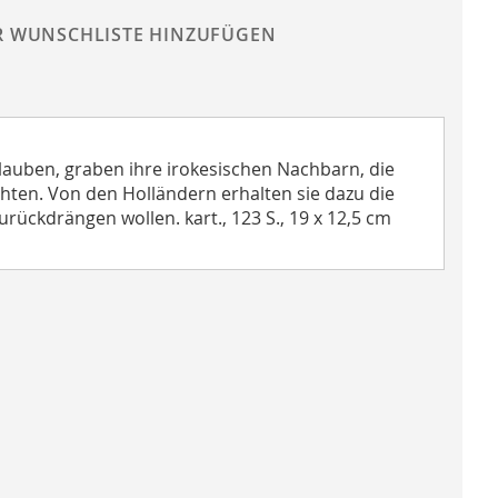
R WUNSCHLISTE HINZUFÜGEN
lauben, graben ihre irokesischen Nachbarn, die
hten. Von den Holländern erhalten sie dazu die
rückdrängen wollen. kart., 123 S., 19 x 12,5 cm