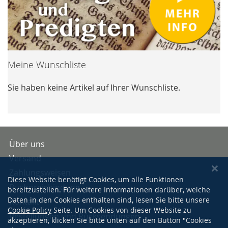
Meine Wunschliste
Sie haben keine Artikel auf Ihrer Wunschliste.
Über uns
Versand
Zahlungsweisen
Diese Website benötigt Cookies, um alle Funktionen
Buchpreisbindung
bereitzustellen. Für weitere Informationen darüber, welche
Daten in den Cookies enthalten sind, lesen Sie bitte unsere
Kontakt
Cookie Policy
Seite. Um Cookies von dieser Website zu
Bestellungen und Rücksendungen
akzeptieren, klicken Sie bitte unten auf den Button "Cookies