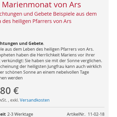
 Marienmonat von Ars
chtungen und Gebete Beispiele aus dem
 des heiligen Pfarrers von Ars
chtungen und Gebete
.
ele aus dem Leben des heiligen Pfarrers von Ars.
opheten haben die Herrlichkeit Mariens vor ihrer
 verkündigt: Sie haben sie mit der Sonne verglichen.
scheinung der heiligsten Jungfrau kann auch wirklich
ner schönen Sonne an einem nebelvollen Tage
chen werden
,80 €
MwSt.
,
exkl.
Versandkosten
eit
2-3 Werktage
ArtikelNr.
11-02-18