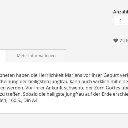
Anzahl
ZU
Mehr Informationen
pheten haben die Herrlichkeit Mariens vor ihrer Geburt verk
cheinung der heiligsten Jungfrau kann auch wirklich mit ei
hen werden. Vor ihrer Ankunft schwebte der Zorn Gottes üb
 zu treffen. Sobald die heiligste Jungfrau auf der Erde ersch
n, 160 S., Din A4