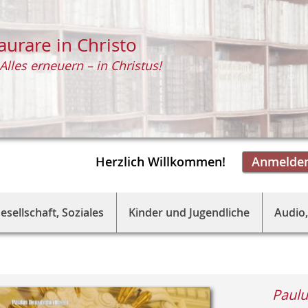
aurare in Christo
Alles erneuern – in Christus!
Herzlich Willkommen!
Anmelde
esellschaft, Soziales
Kinder und Jugendliche
Audio,
Paulu