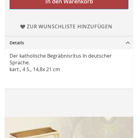
In den Warenkorb
ZUR WUNSCHLISTE HINZUFÜGEN
Details
Der katholische Begräbnisritus In deutscher
Sprache.
kart., 4 S., 14,8x 21 cm