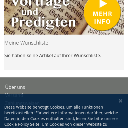
Meine Wunschliste
Sie haben keine Artikel auf Ihrer Wunschliste.
Über uns
Versand
Zahlungsweisen
Diese Website benötigt Cookies, um alle Funktionen
Buchpreisbindung
bereitzustellen. Für weitere Informationen darüber, welche
Daten in den Cookies enthalten sind, lesen Sie bitte unsere
Kontakt
Cookie Policy
Seite. Um Cookies von dieser Website zu
Bestellungen und Rücksendungen