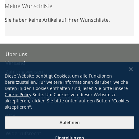
Meine Wunschliste
Sie haben keine Artikel auf Ihrer Wunschliste.
Über uns
Versand
Zahlungsweisen
Diese Website benötigt Cookies, um alle Funktionen
Buchpreisbindung
bereitzustellen. Für weitere Informationen darüber, welche
Daten in den Cookies enthalten sind, lesen Sie bitte unsere
Kontakt
Cookie Policy
Seite. Um Cookies von dieser Website zu
Bestellungen und Rücksendungen
akzeptieren, klicken Sie bitte unten auf den Button "Cookies
Impressum
akzeptieren".
AGBs
Ablehnen
Datenschutzerklärung
Widerrufsrecht
Einstellungen