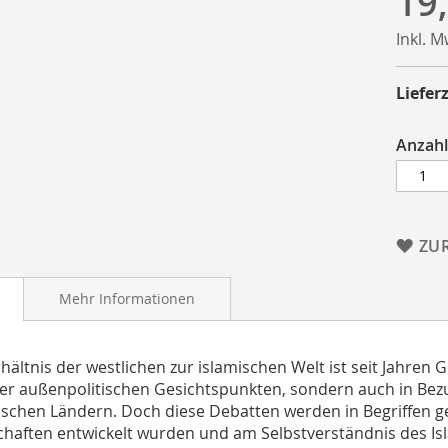
19
Inkl. 
Lieferz
Anzahl
ZU
Mehr Informationen
hältnis der westlichen zur islamischen Welt ist seit Jahren 
er außenpolitischen Gesichtspunkten, sondern auch in Bezu
schen Ländern. Doch diese Debatten werden in Begriffen ge
chaften entwickelt wurden und am Selbstverständnis des Isl