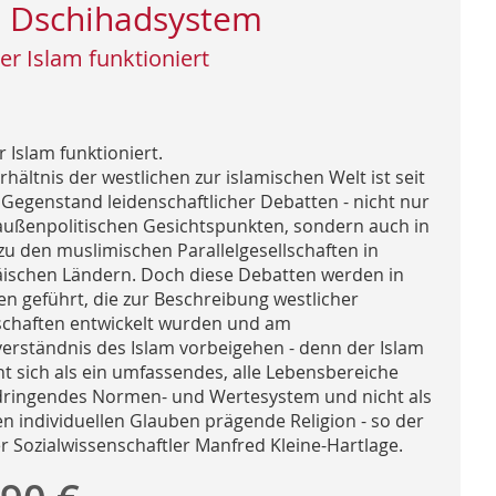
 Dschihadsystem
er Islam funktioniert
 Islam funktioniert.
hältnis der westlichen zur islamischen Welt ist seit
 Gegenstand leidenschaftlicher Debatten - nicht nur
außenpolitischen Gesichtspunkten, sondern auch in
zu den muslimischen Parallelgesellschaften in
ischen Ländern. Doch diese Debatten werden in
fen geführt, die zur Beschreibung westlicher
schaften entwickelt wurden und am
verständnis des Islam vorbeigehen - denn der Islam
ht sich als ein umfassendes, alle Lebensbereiche
ringendes Normen- und Wertesystem und nicht als
en individuellen Glauben prägende Religion - so der
er Sozialwissenschaftler Manfred Kleine-Hartlage.