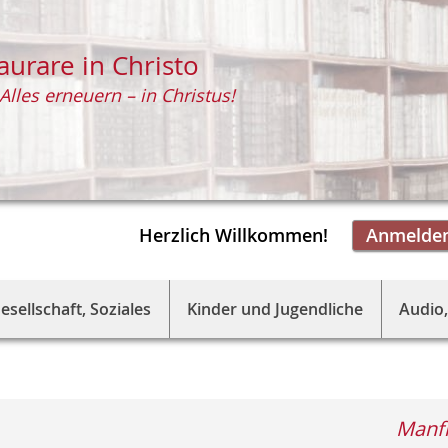
aurare in Christo
Alles erneuern – in Christus!
Herzlich Willkommen!
Anmelde
esellschaft, Soziales
Kinder und Jugendliche
Audio,
Manfr