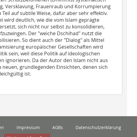
ng, Versklavung, Frauenraub und Korrumpierung
eil auf subtile Weise, dafür aber sehr effektiv.
ei wird deutlich, wie die vom Islam geprägte
rsetzt, sich nicht nur selbst zu konsolidieren,
fzuzwingen. Der "weiche Dschihad" nutzt die
isieren. So dient auch der "Dialog" als Mittel
lamisierung europäischer Gesellschaften wird
k sein, weil diese Politik auf ideologischen
en ignorieren. Da der Autor den Islam nicht aus
zu neuen, grundlegenden Einsichten, denen sich
ichgültig ist.
en
Impressum
AGBs
Datenschutzerklärung