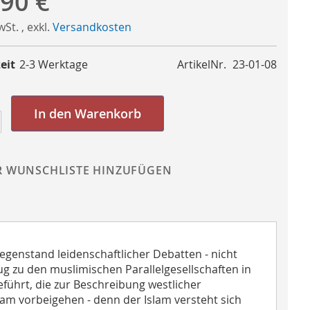
,90 €
MwSt.
,
exkl.
Versandkosten
eit
2-3 Werktage
ArtikelNr.
23-01-08
In den Warenkorb
R WUNSCHLISTE HINZUFÜGEN
Gegenstand leidenschaftlicher Debatten - nicht
g zu den muslimischen Parallelgesellschaften in
führt, die zur Beschreibung westlicher
am vorbeigehen - denn der Islam versteht sich