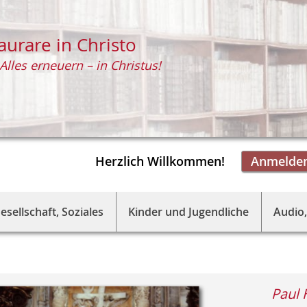
aurare in Christo
Alles erneuern – in Christus!
Herzlich Willkommen!
Anmelde
esellschaft, Soziales
Kinder und Jugendliche
Audio,
Paul 