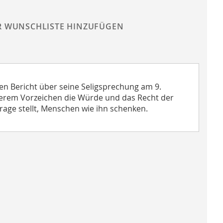
R WUNSCHLISTE HINZUFÜGEN
nen Bericht über seine Seligsprechung am 9.
nderem Vorzeichen die Würde und das Recht der
age stellt, Menschen wie ihn schenken.