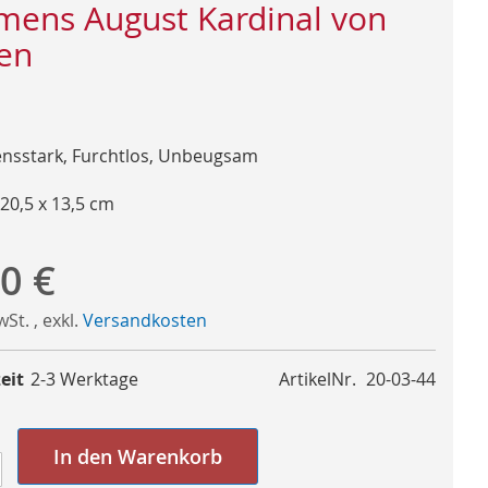
mens August Kardinal von
en
nsstark, Furchtlos, Unbeugsam
 20,5 x 13,5 cm
0 €
MwSt.
,
exkl.
Versandkosten
eit
2-3 Werktage
ArtikelNr.
20-03-44
In den Warenkorb