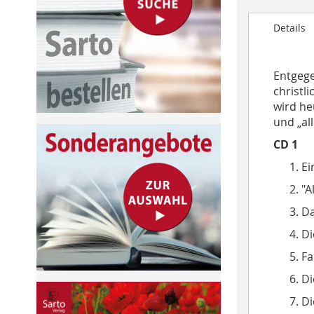
to
Details
the
beginning
of
Entgege
the
christl
images
wird he
gallery
und „al
CD 1
Ei
"A
Da
Di
Fa
Di
Di