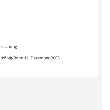
sprechung
istkönig/Bonn 11. Dezember 2003.