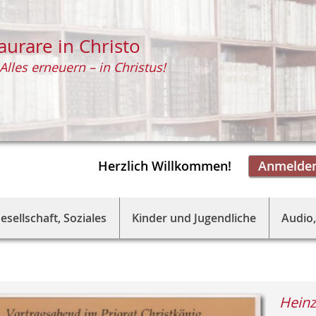
aurare in Christo
Alles erneuern – in Christus!
Herzlich Willkommen!
Anmelde
esellschaft, Soziales
Kinder und Jugendliche
Audio,
Heinz