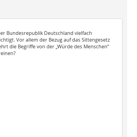
der Bundesrepublik Deutschland vielfach
htigt. Vor allem der Bezug auf das Sittengesetz
ehrt die Begriffe von der „Würde des Menschen“
reinen?