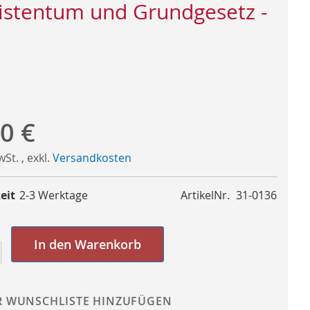
istentum und Grundgesetz -
0 €
MwSt.
,
exkl.
Versandkosten
eit
2-3 Werktage
ArtikelNr.
31-0136
In den Warenkorb
R WUNSCHLISTE HINZUFÜGEN