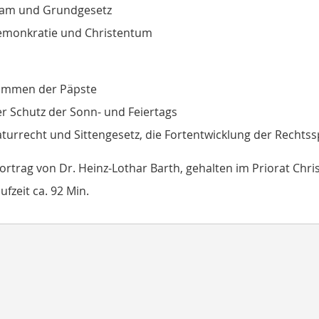
lam und Grundgesetz
monkratie und Christentum
immen der Päpste
r Schutz der Sonn- und Feiertags
turrecht und Sittengesetz, die Fortentwicklung der Rechts
rtrag von Dr. Heinz-Lothar Barth, gehalten im Priorat Chr
ufzeit ca. 92 Min.