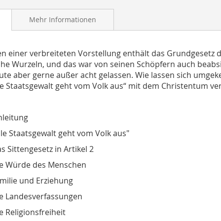
Mehr Informationen
n einer verbreiteten Vorstellung enthält das Grundgesetz 
iche Wurzeln, und das war von seinen Schöpfern auch beabsic
ute aber gerne außer acht gelassen. Wie lassen sich umgek
le Staatsgewalt geht vom Volk aus“ mit dem Christentum ve
nleitung
lle Staatsgewalt geht vom Volk aus"
s Sittengesetz in Artikel 2
e Würde des Menschen
milie und Erziehung
e Landesverfassungen
e Religionsfreiheit