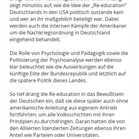
zeigt minutiös auf, wie die Idee der „Re-education“
Deutschlands in den USA politisch zustande kam
und wer an ihr maßgeblich beteiligt war. Dabei
werden auch die internen Kämpfe der Amerikaner
um die Nachkriegsordnung in Deutschland
eingehend behandelt.
Die Rolle von Psychologie und Pädagogik sowie die
Politisierung der Psychoanalyse werden ebenso
klar beleuchtet wie die Auswirkungen auf die
künftige Elite der Bundesrepublik und letztlich auf
die spätere Politik dieses Landes.
So tief drang die Re-education in das Bewußtsein
der Deutschen ein, daß sie diese später auch ohne
amerikanische Anleitung aus eigenem Antrieb
fortführten, um alle Volksschichten mit ihren
Prinzipien zu durchdringen. Daran hatten die von
den Alliierten lizenzierten Zeitungen ebenso ihren
Anteil wie Parteien oder Universitäten.