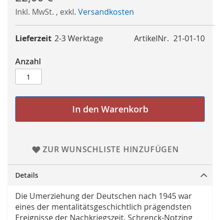
Inkl. MwSt.
,
exkl.
Versandkosten
Lieferzeit
2-3 Werktage
ArtikelNr.
21-01-10
Anzahl
In den Warenkorb
ZUR WUNSCHLISTE HINZUFÜGEN
Details
Die Umerziehung der Deutschen nach 1945 war
eines der mentalitätsgeschichtlich prägendsten
Ereignisse der Nachkriegszeit. Schrenck-Notzing