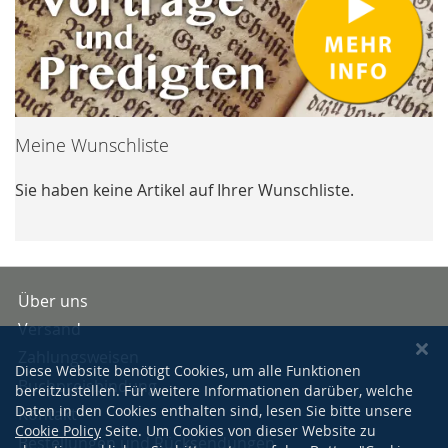
Meine Wunschliste
Sie haben keine Artikel auf Ihrer Wunschliste.
Über uns
Versand
Zahlungsweisen
Diese Website benötigt Cookies, um alle Funktionen
Buchpreisbindung
bereitzustellen. Für weitere Informationen darüber, welche
Daten in den Cookies enthalten sind, lesen Sie bitte unsere
Kontakt
Cookie Policy
Seite. Um Cookies von dieser Website zu
Bestellungen und Rücksendungen