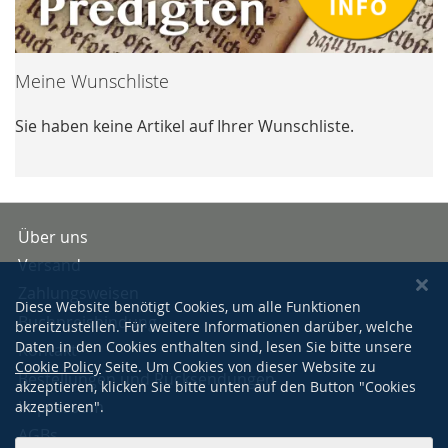
Meine Wunschliste
Sie haben keine Artikel auf Ihrer Wunschliste.
Über uns
Versand
Zahlungsweisen
Diese Website benötigt Cookies, um alle Funktionen
Buchpreisbindung
bereitzustellen. Für weitere Informationen darüber, welche
Daten in den Cookies enthalten sind, lesen Sie bitte unsere
Kontakt
Cookie Policy
Seite. Um Cookies von dieser Website zu
Bestellungen und Rücksendungen
akzeptieren, klicken Sie bitte unten auf den Button "Cookies
Impressum
akzeptieren".
AGBs