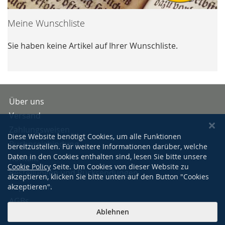
Meine Wunschliste
Sie haben keine Artikel auf Ihrer Wunschliste.
Über uns
Versand
Zahlungsweisen
Diese Website benötigt Cookies, um alle Funktionen
Buchpreisbindung
bereitzustellen. Für weitere Informationen darüber, welche
Daten in den Cookies enthalten sind, lesen Sie bitte unsere
Kontakt
Cookie Policy
Seite. Um Cookies von dieser Website zu
Bestellungen und Rücksendungen
akzeptieren, klicken Sie bitte unten auf den Button "Cookies
Impressum
akzeptieren".
AGBs
Ablehnen
Datenschutzerklärung