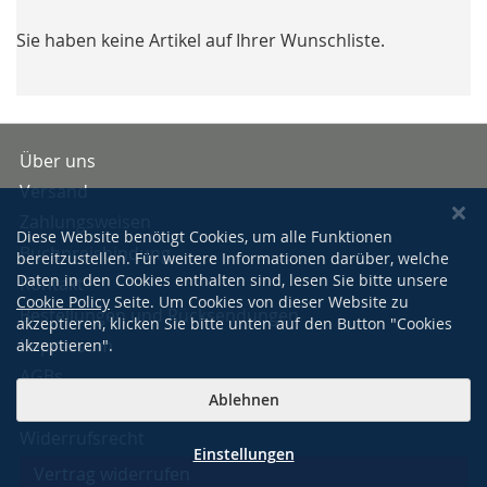
Sie haben keine Artikel auf Ihrer Wunschliste.
Über uns
Versand
Zahlungsweisen
Diese Website benötigt Cookies, um alle Funktionen
Buchpreisbindung
bereitzustellen. Für weitere Informationen darüber, welche
Daten in den Cookies enthalten sind, lesen Sie bitte unsere
Kontakt
Cookie Policy
Seite. Um Cookies von dieser Website zu
Bestellungen und Rücksendungen
akzeptieren, klicken Sie bitte unten auf den Button "Cookies
Impressum
akzeptieren".
AGBs
Ablehnen
Datenschutzerklärung
Widerrufsrecht
Einstellungen
Vertrag widerrufen