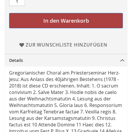
In den Warenkorb
ZUR WUNSCHLISTE HINZUFÜGEN
Details
Gregorianischer Choral am Priesterseminar Herz-
Jesu: Aus Anlass des 40jährigen Bestehens (1978 -
2018) ist diese CD erschienen. Inhalt: 1. O sacrum
convivium 2. Salve Mater 3. Hodie nobis de caelo
aus der Weihnachtsmatutin 4. Lesung aus der
Weihnachtsmatutin 5. Gloria laus 6. Responsorium
vom Karfreitag Tenebrae factae 7. Vexilla regis 8.
Lesung aus der Karsamstagsmatutin 9. Christus
factus est 10 Attende Domine 11 Haec dies 12.
Introitus vom Fest P. Pius X. 13 Graduale 14 Alleluja