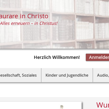
aurare in Christo
Alles erneuern – in Christus!
Herzlich Willkommen!
Anmelde
esellschaft, Soziales
Kinder und Jugendliche
Audio,
Wun