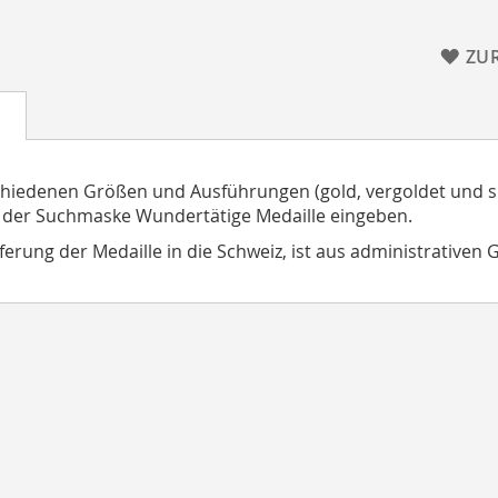
ZU
chiedenen Größen und Ausführungen (gold, vergoldet und si
 der Suchmaske Wundertätige Medaille eingeben.
eferung der Medaille in die Schweiz, ist aus administrativen 