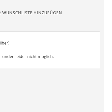
R WUNSCHLISTE HINZUFÜGEN
lber)
Gründen leider nicht möglich.