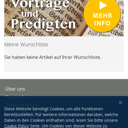
Meine Wunschliste
Sie haben keine Artikel auf Ihrer Wunschliste.
Über uns
Versand
Zahlungsweisen
Diese Website benötigt Cookies, um alle Funktionen
Buchpreisbindung
bereitzustellen. Für weitere Informationen darüber, welche
Daten in den Cookies enthalten sind, lesen Sie bitte unsere
Kontakt
Cookie Policy
Seite. Um Cookies von dieser Website zu