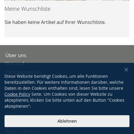
Meine Wunschliste
Sie haben keine Artikel auf Ihrer Wunschliste.
Über uns
Versand
Zahlungsweisen
Diese Website benötigt Cookies, um alle Funktionen
Buchpreisbindung
bereitzustellen. Für weitere Informationen darüber, welche
Daten in den Cookies enthalten sind, lesen Sie bitte unsere
Kontakt
Cookie Policy
Seite. Um Cookies von dieser Website zu
Bestellungen und Rücksendungen
akzeptieren, klicken Sie bitte unten auf den Button "Cookies
Impressum
akzeptieren".
AGBs
Ablehnen
Datenschutzerklärung
Widerrufsrecht