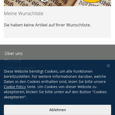
Meine Wunschliste
Sie haben keine Artikel auf Ihrer Wunschliste.
Über uns
Versand
Zahlungsweisen
Diese Website benötigt Cookies, um alle Funktionen
Buchpreisbindung
bereitzustellen. Für weitere Informationen darüber, welche
Daten in den Cookies enthalten sind, lesen Sie bitte unsere
Kontakt
Cookie Policy
Seite. Um Cookies von dieser Website zu
Bestellungen und Rücksendungen
akzeptieren, klicken Sie bitte unten auf den Button "Cookies
Impressum
akzeptieren".
AGBs
Ablehnen
Datenschutzerklärung