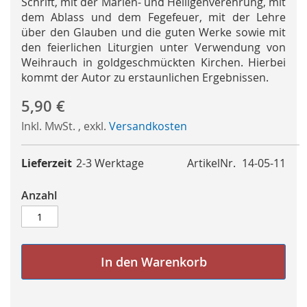
Schrift, mit der Marien- und Heiligenverehrung, mit
dem Ablass und dem Fegefeuer, mit der Lehre
über den Glauben und die guten Werke sowie mit
den feierlichen Liturgien unter Verwendung von
Weihrauch in goldgeschmückten Kirchen. Hierbei
kommt der Autor zu erstaunlichen Ergebnissen.
5,90 €
Inkl. MwSt.
,
exkl.
Versandkosten
Lieferzeit
2-3 Werktage
ArtikelNr.
14-05-11
Anzahl
In den Warenkorb