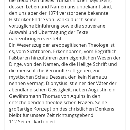
die Gedanken dieses frühkirchlichen Mystikers,
dessen Leben und Namen uns unbekannt sind,
den uns aber der 1974 verstorbene bekannte
Historiker Endre von Ivánka durch seine
vorzügliche Einführung sowie die souveräne
Auswahl und Übertragung der Texte
nahezubringen versteht.
Ein Wesenszug der areopagitischen Theologe ist
es, vom Sichtbaren, Erkennbaren, vom Begrifflich-
Faßbaren hinzuführen zum eigentlichen Wesen der
Dinge, von den Namen, die die Heilige Schrift und
die menschliche Vernunft Gott geben, zur
mystischen Schau Dessen, den kein Name zu
nennen vermag. Dionysius ist einer der Väter der
abendländischen Geistigkeit, neben Augustin ein
Gewährsmann Thomas von Aquins in den
entscheidenden theologischen Fragen. Seine
großartige Konzeption des christlichen Denkens
bleibt für unsere Zeit richtungsgebend.
112 Seiten, kartoniert