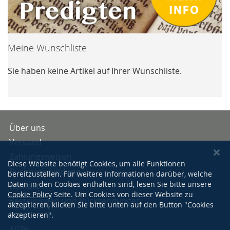
Meine Wunschliste
Sie haben keine Artikel auf Ihrer Wunschliste.
Über uns
Versand
Zahlungsweisen
Diese Website benötigt Cookies, um alle Funktionen
Buchpreisbindung
bereitzustellen. Für weitere Informationen darüber, welche
Daten in den Cookies enthalten sind, lesen Sie bitte unsere
Kontakt
Cookie Policy
Seite. Um Cookies von dieser Website zu
Bestellungen und Rücksendungen
akzeptieren, klicken Sie bitte unten auf den Button "Cookies
Impressum
akzeptieren".
AGBs