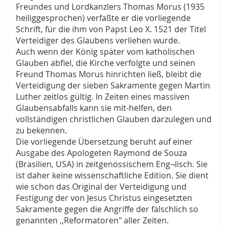
Freundes und Lordkanzlers Thomas Morus (1935
heiliggesprochen) verfaßte er die vorliegende
Schrift, für die ihm von Papst Leo X. 1521 der Titel
Verteidiger des Glaubens verliehen wurde.
Auch wenn der König später vom katholischen
Glauben abfiel, die Kirche verfolgte und seinen
Freund Thomas Morus hinrichten ließ, bleibt die
Verteidigung der sieben Sakramente gegen Martin
Luther zeitlos gültig. In Zeiten eines massiven
Glaubensabfalls kann sie mit-helfen, den
vollständigen christlichen Glauben darzulegen und
zu bekennen.
Die vorliegende Übersetzung beruht auf einer
Ausgabe des Apologeten Raymond de Souza
(Brasilien, USA) in zeitgenössischem Eng¬lisch. Sie
ist daher keine wissenschaftliche Edition. Sie dient
wie schon das Original der Verteidigung und
Festigung der von Jesus Christus eingesetzten
Sakramente gegen die Angriffe der fälschlich so
genannten ,,Reformatoren" aller Zeiten.