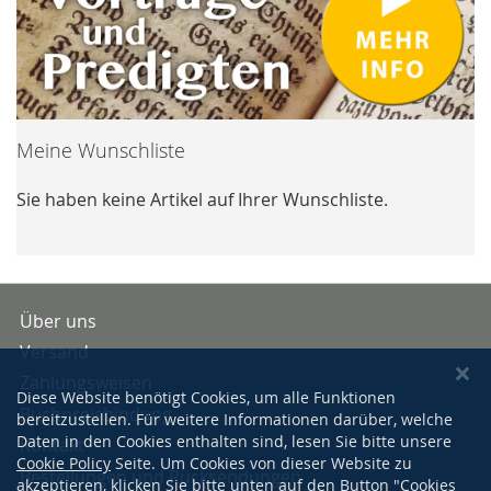
Meine Wunschliste
Sie haben keine Artikel auf Ihrer Wunschliste.
Über uns
Versand
Zahlungsweisen
Diese Website benötigt Cookies, um alle Funktionen
Buchpreisbindung
bereitzustellen. Für weitere Informationen darüber, welche
Daten in den Cookies enthalten sind, lesen Sie bitte unsere
Kontakt
Cookie Policy
Seite. Um Cookies von dieser Website zu
Bestellungen und Rücksendungen
akzeptieren, klicken Sie bitte unten auf den Button "Cookies