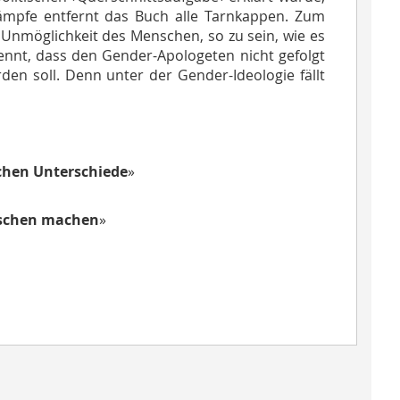
lkämpfe entfernt das Buch alle Tarnkappen. Zum
 Unmöglichkeit des Menschen, so zu sein, wie es
kennt, dass den Gender-Apologeten nicht gefolgt
en soll. Denn unter der Gender-Ideologie fällt
chen Unterschiede
»
nschen machen
»