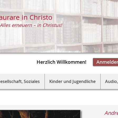
aurare in Christo
Alles erneuern – in Christus!
Herzlich Willkommen!
Anmelde
esellschaft, Soziales
Kinder und Jugendliche
Audio,
Andre