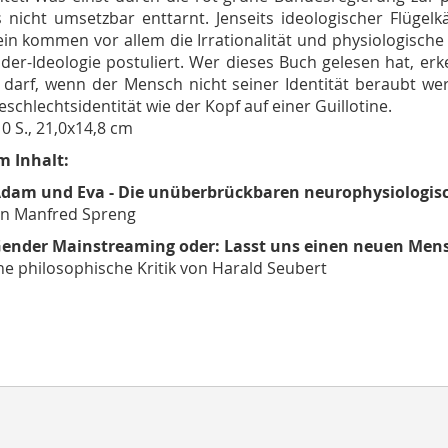
s nicht umsetzbar enttarnt. Jenseits ideologischer Flüge
in kommen vor allem die Irrationalität und physiologische
der-Ideologie postuliert. Wer dieses Buch gelesen hat, er
darf, wenn der Mensch nicht seiner Identität beraubt werd
eschlechtsidentität wie der Kopf auf einer Guillotine.
10 S., 21,0x14,8 cm
m Inhalt:
dam und Eva - Die unüberbrückbaren neurophysiologis
n Manfred Spreng
ender Mainstreaming oder: Lasst uns einen neuen Me
ne philosophische Kritik von Harald Seubert