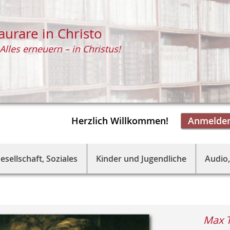
aurare in Christo
Alles erneuern – in Christus!
Herzlich Willkommen!
Anmelde
esellschaft, Soziales
Kinder und Jugendliche
Audio,
Max 