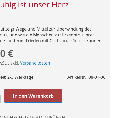
uhig ist unser Herz
uf zeigt Wege und Mittel zur Überwindung des
mus, und wie die Menschen zur Erkenntnis ihres
ers und zum Frieden mit Gott zurückfinden können.
0 €
MwSt.
,
exkl.
Versandkosten
eit
2-3 Werktage
ArtikelNr.
08-04-06
In den Warenkorb
R WUNSCHLISTE HINZUFÜGEN