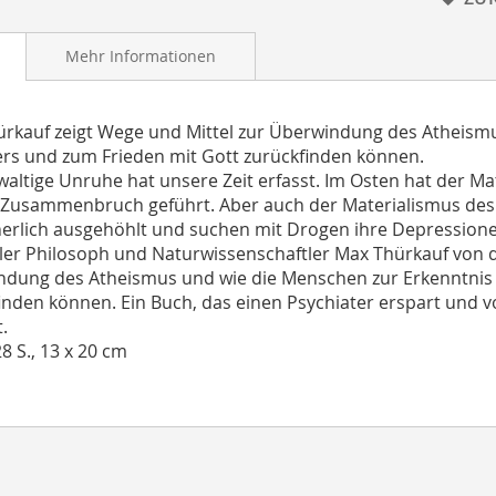
Mehr Informationen
rkauf zeigt Wege und Mittel zur Überwindung des Atheismu
rs und zum Frieden mit Gott zurückfinden können.
waltige Unruhe hat unsere Zeit erfasst. Im Osten hat der 
 Zusammenbruch geführt. Aber auch der Materialismus des
nerlich ausgehöhlt und suchen mit Drogen ihre Depressione
ler Philosoph und Naturwissenschaftler Max Thürkauf von d
dung des Atheismus und wie die Menschen zur Erkenntnis 
inden können. Ein Buch, das einen Psychiater erspart und 
.
28 S., 13 x 20 cm