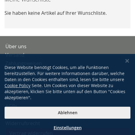
Sie haben keine Artikel auf Ihrer Wunschliste.
Über uns
Versand
Zahlungsweisen
Diese Website benötigt Cookies, um alle Funktionen
Buchpreisbindung
bereitzustellen. Für weitere Informationen darüber, welche
Daten in den Cookies enthalten sind, lesen Sie bitte unsere
Kontakt
Cookie Policy
Seite. Um Cookies von dieser Website zu
Bestellungen und Rücksendungen
akzeptieren, klicken Sie bitte unten auf den Button "Cookies
Impressum
akzeptieren".
AGBs
Ablehnen
Datenschutzerklärung
Widerrufsrecht
Einstellungen
Vertrag widerrufen