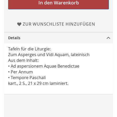
In den Warenkorb
ZUR WUNSCHLISTE HINZUFÜGEN
Details
Tafeln für die Liturgie:
Zum Asperges und Vidi Aquam, lateinisch
Aus dem Inhalt:
• Ad aspersionem Aquae Benedictae
• Per Annum
• Tempore Paschali
kart., 2 S., 21 x 29 cm laminiert.