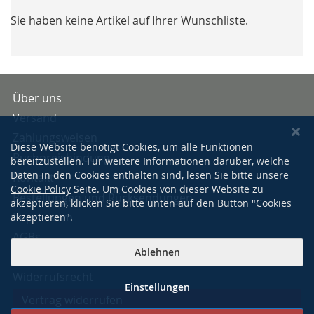
Sie haben keine Artikel auf Ihrer Wunschliste.
Über uns
Versand
Zahlungsweisen
Diese Website benötigt Cookies, um alle Funktionen
Buchpreisbindung
bereitzustellen. Für weitere Informationen darüber, welche
Daten in den Cookies enthalten sind, lesen Sie bitte unsere
Kontakt
Cookie Policy
Seite. Um Cookies von dieser Website zu
Bestellungen und Rücksendungen
akzeptieren, klicken Sie bitte unten auf den Button "Cookies
Impressum
akzeptieren".
AGBs
Ablehnen
Datenschutzerklärung
Widerrufsrecht
Einstellungen
Vertrag widerrufen