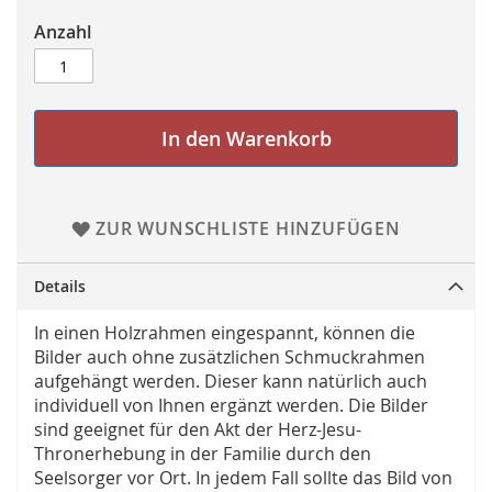
Anzahl
In den Warenkorb
ZUR WUNSCHLISTE HINZUFÜGEN
Details
In einen Holzrahmen eingespannt, können die
Bilder auch ohne zusätzlichen Schmuckrahmen
aufgehängt werden. Dieser kann natürlich auch
individuell von Ihnen ergänzt werden. Die Bilder
sind geeignet für den Akt der Herz-Jesu-
Thronerhebung in der Familie durch den
Seelsorger vor Ort. In jedem Fall sollte das Bild von