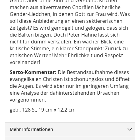
Gehör, aber ohne Sinn und Verstand. Kirchen
machen aus altvertrauten Chorälen lächerliche
Gender-Liedchen, in denen Gott zur Frau wird. Was
soll diese Anbiederung an einen sektiererischen
Zeitgeist? Es wird gemogelt und gelogen, dass sich
die Balken biegen. Doch Peter Hahne lässt sich
nicht für dumm verkaufen. Ein wacher Blick, eine
kritische Stimme, ein klarer Standpunkt: Zurück zu
ethischen Werten! Mehr Ehrlichkeit und Respekt
voreinander!
Sarto-Kommentar:
Die Bestandsaufnahme dieses
evangelikalen Christen ist schonungslos und öffnet
die Augen. Es wird aber nur im geringeren Umfang
eine Analyse der dahinterstehenden Ursachen
vorgenommen.
geb., 128 S., 19 cm x 12,2 cm
Mehr Informationen