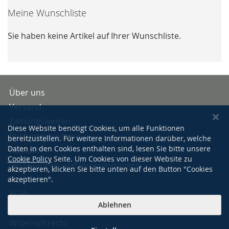
Meine Wunschliste
Sie haben keine Artikel auf Ihrer Wunschliste.
Über uns
Versand
Zahlungsweisen
Diese Website benötigt Cookies, um alle Funktionen
Buchpreisbindung
bereitzustellen. Für weitere Informationen darüber, welche
Daten in den Cookies enthalten sind, lesen Sie bitte unsere
Kontakt
Cookie Policy
Seite. Um Cookies von dieser Website zu
Bestellungen und Rücksendungen
akzeptieren, klicken Sie bitte unten auf den Button "Cookies
Impressum
akzeptieren".
AGBs
Ablehnen
Datenschutzerklärung
Widerrufsrecht