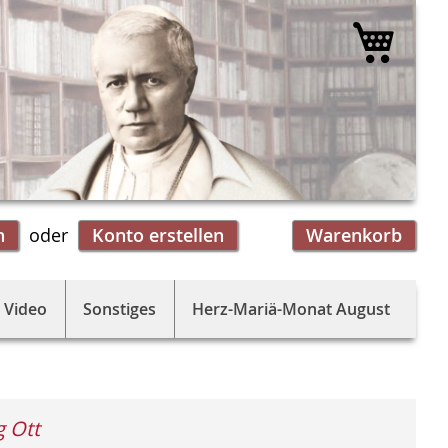
Mein 
n
Konto erstellen
Warenkorb
 Video
Sonstiges
Herz-Mariä-Monat August
 Ott