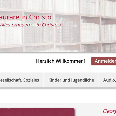
aurare in Christo
Alles erneuern – in Christus!
Herzlich Willkommen!
Anmelde
esellschaft, Soziales
Kinder und Jugendliche
Audio,
Georg