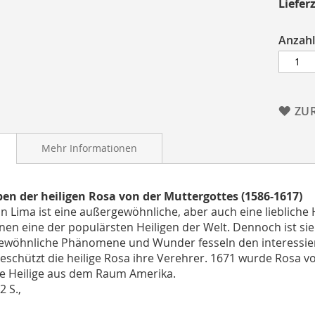
Lieferz
Anzahl
ZU
Mehr Informationen
en der heiligen Rosa von der Muttergottes (1586-1617)
n Lima ist eine außergewöhnliche, aber auch eine liebliche H
inen eine der populärsten Heiligen der Welt. Dennoch ist si
wöhnliche Phänomene und Wunder fesseln den interessier
eschützt die heilige Rosa ihre Verehrer. 1671 wurde Rosa vo
te Heilige aus dem Raum Amerika.
2 S.,