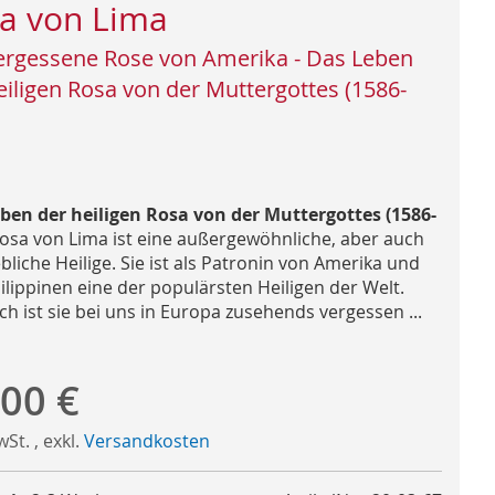
a von Lima
ergessene Rose von Amerika - Das Leben
eiligen Rosa von der Muttergottes (1586-
ben der heiligen Rosa von der Muttergottes (1586-
osa von Lima ist eine außergewöhnliche, aber auch
ebliche Heilige. Sie ist als Patronin von Amerika und
ilippinen eine der populärsten Heiligen der Welt.
h ist sie bei uns in Europa zusehends vergessen ...
,00 €
MwSt.
,
exkl.
Versandkosten