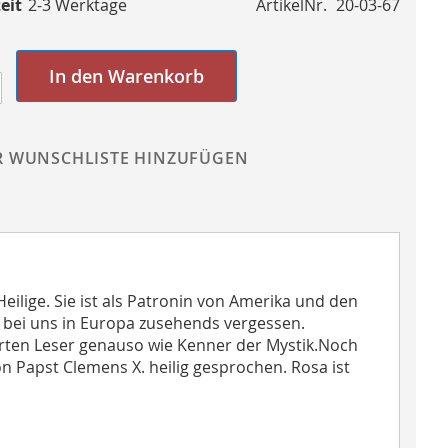
eit
2-3 Werktage
ArtikelNr.
20-03-67
In den Warenkorb
R WUNSCHLISTE HINZUFÜGEN
eilige. Sie ist als Patronin von Amerika und den
e bei uns in Europa zusehends vergessen.
ten Leser genauso wie Kenner der Mystik.Noch
n Papst Clemens X. heilig gesprochen. Rosa ist