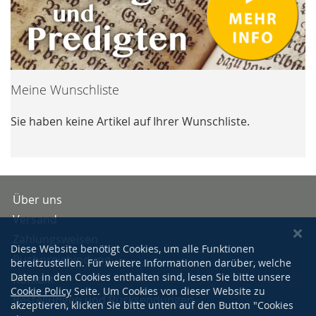
Meine Wunschliste
Sie haben keine Artikel auf Ihrer Wunschliste.
Über uns
Versand
Zahlungsweisen
Diese Website benötigt Cookies, um alle Funktionen
Buchpreisbindung
bereitzustellen. Für weitere Informationen darüber, welche
Daten in den Cookies enthalten sind, lesen Sie bitte unsere
Kontakt
Cookie Policy
Seite. Um Cookies von dieser Website zu
Bestellungen und Rücksendungen
akzeptieren, klicken Sie bitte unten auf den Button "Cookies