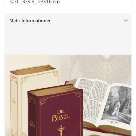
kart., 339 S., 23×16 cm
Mehr Informationen