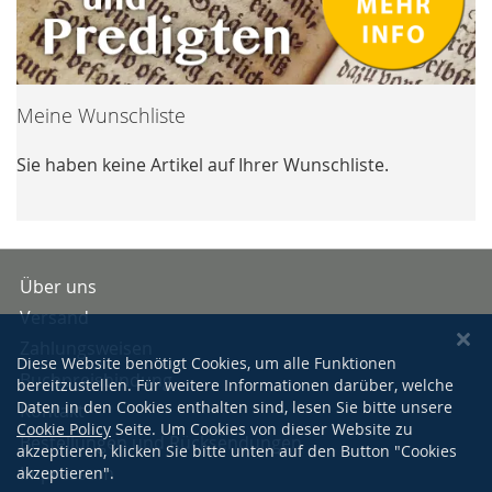
Meine Wunschliste
Sie haben keine Artikel auf Ihrer Wunschliste.
Über uns
Versand
Zahlungsweisen
Diese Website benötigt Cookies, um alle Funktionen
Buchpreisbindung
bereitzustellen. Für weitere Informationen darüber, welche
Daten in den Cookies enthalten sind, lesen Sie bitte unsere
Kontakt
Cookie Policy
Seite. Um Cookies von dieser Website zu
Bestellungen und Rücksendungen
akzeptieren, klicken Sie bitte unten auf den Button "Cookies
Impressum
akzeptieren".