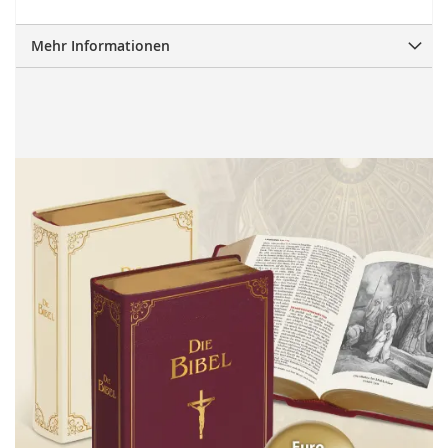
Mehr Informationen