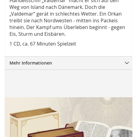
Handelsschiff „Valdemar“ macht er sich auf den
Weg von Island nach Dänemark. Doch die
„Valdemar“ gerät in schlechtes Wetter. Ein Orkan
treibt sie nach Nordwesten - mitten ins Packeis
hinein. Der Kampf ums Überleben beginnt - gegen
Eis, Sturm und Eisbären.
1 CD, ca. 67 Minuten Spielzeit
Mehr Informationen