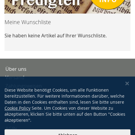
Meine Wunschliste
Sie haben keine Artikel auf Ihrer Wunschliste.
Über uns
Versand
Zahlungsweisen
Diese Website benötigt Cookies, um alle Funktionen
Buchpreisbindung
bereitzustellen. Für weitere Informationen darüber, welche
Daten in den Cookies enthalten sind, lesen Sie bitte unsere
Kontakt
Cookie Policy
Seite. Um Cookies von dieser Website zu
Bestellungen und Rücksendungen
akzeptieren, klicken Sie bitte unten auf den Button "Cookies
Impressum
akzeptieren".
AGBs