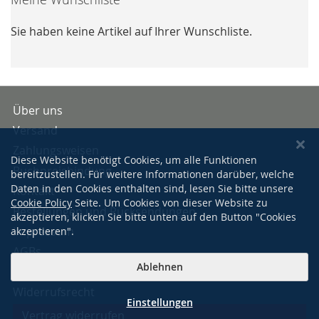
Sie haben keine Artikel auf Ihrer Wunschliste.
Über uns
Versand
Zahlungsweisen
Diese Website benötigt Cookies, um alle Funktionen
Buchpreisbindung
bereitzustellen. Für weitere Informationen darüber, welche
Daten in den Cookies enthalten sind, lesen Sie bitte unsere
Kontakt
Cookie Policy
Seite. Um Cookies von dieser Website zu
Bestellungen und Rücksendungen
akzeptieren, klicken Sie bitte unten auf den Button "Cookies
Impressum
akzeptieren".
AGBs
Ablehnen
Datenschutzerklärung
Widerrufsrecht
Einstellungen
Vertrag widerrufen