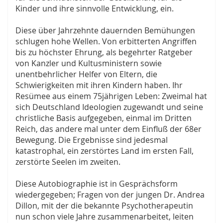
Kinder und ihre sinnvolle Entwicklung, ein.
Diese über Jahrzehnte dauernden Bemühungen
schlugen hohe Wellen. Von erbitterten Angriffen
bis zu höchster Ehrung, als begehrter Ratgeber
von Kanzler und Kultusministern sowie
unentbehrlicher Helfer von Eltern, die
Schwierigkeiten mit ihren Kindern haben. Ihr
Resümee aus einem 75jährigen Leben: Zweimal hat
sich Deutschland Ideologien zugewandt und seine
christliche Basis aufgegeben, einmal im Dritten
Reich, das andere mal unter dem Einfluß der 68er
Bewegung. Die Ergebnisse sind jedesmal
katastrophal, ein zerstörtes Land im ersten Fall,
zerstörte Seelen im zweiten.
Diese Autobiographie ist in Gesprächsform
wiedergegeben; Fragen von der jungen Dr. Andrea
Dillon, mit der die bekannte Psychotherapeutin
nun schon viele Jahre zusammenarbeitet, leiten